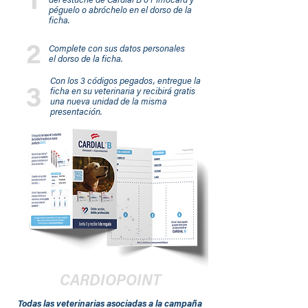
1
del estuche de Cardial B o Pimocard y
péguelo o abróchelo en el dorso de la
ficha.
2
Complete con sus datos personales
el dorso de la ficha.
Con los 3 códigos pegados, entregue la
3
ficha en su veterinaria y recibirá gratis
una nueva unidad de la misma
presentación.
CARDIOPOINT
Todas las veterinarias asociadas a la campaña